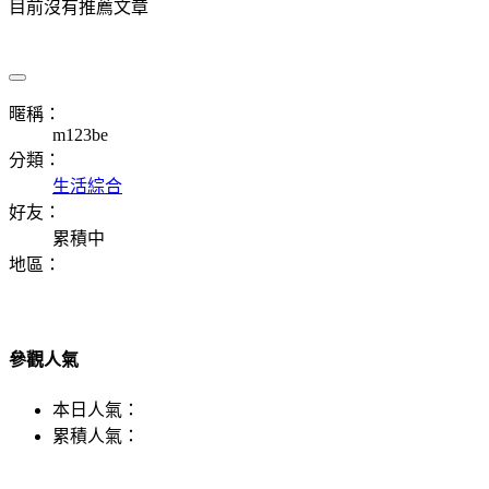
目前沒有推薦文章
暱稱：
m123be
分類：
生活綜合
好友：
累積中
地區：
參觀人氣
本日人氣：
累積人氣：