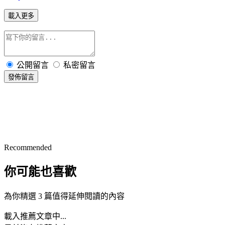
載入更多
公開留言
私密留言
發佈留言
Recommended
你可能也喜歡
為你精選 3 篇值得延伸閱讀的內容
載入推薦文章中...