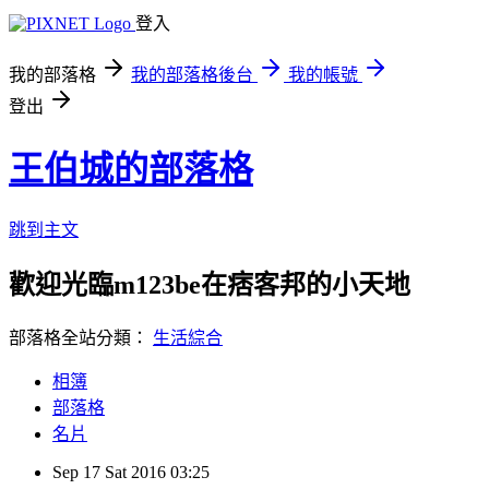
登入
我的部落格
我的部落格後台
我的帳號
登出
王伯城的部落格
跳到主文
歡迎光臨m123be在痞客邦的小天地
部落格全站分類：
生活綜合
相簿
部落格
名片
Sep
17
Sat
2016
03:25