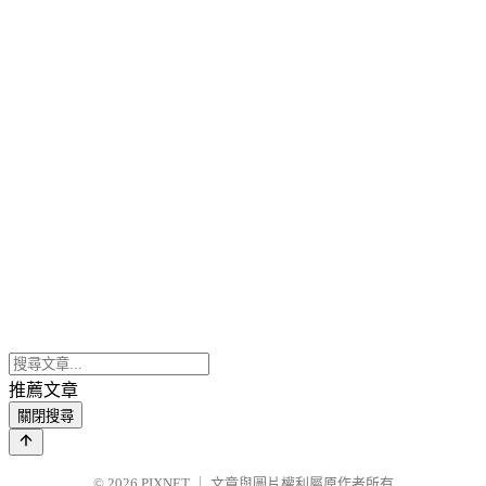
推薦文章
關閉搜尋
© 2026
PIXNET
｜
文章與圖片權利屬原作者所有