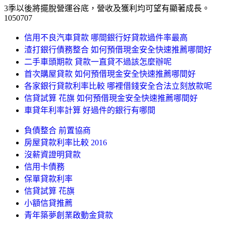
3季以後將擺脫營運谷底，營收及獲利均可望有顯著成長。
1050707
信用不良汽車貸款 哪間銀行好貸款過件率最高
渣打銀行債務整合 如何預借現金安全快速推薦哪間好
二手車頭期款 貸款一直貸不過該怎麼辦呢
首次購屋貸款 如何預借現金安全快速推薦哪間好
各家銀行貸款利率比較 哪裡借錢安全合法立刻放款呢
信貸試算 花旗 如何預借現金安全快速推薦哪間好
車貸年利率計算 好過件的銀行有哪間
負債整合 前置協商
房屋貸款利率比較 2016
沒薪資證明貸款
信用卡債務
保單貸款利率
信貸試算 花旗
小額信貸推薦
青年築夢創業啟動金貸款