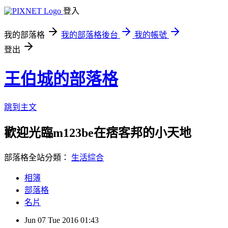
登入
我的部落格
我的部落格後台
我的帳號
登出
王伯城的部落格
跳到主文
歡迎光臨m123be在痞客邦的小天地
部落格全站分類：
生活綜合
相簿
部落格
名片
Jun
07
Tue
2016
01:43