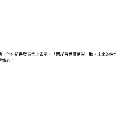
值，他在新書發表會上表示，「兩岸普世價值越一致，未來的合
很擔心。