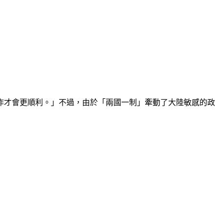
作才會更順利。」不過，由於「兩國一制」牽動了大陸敏感的政