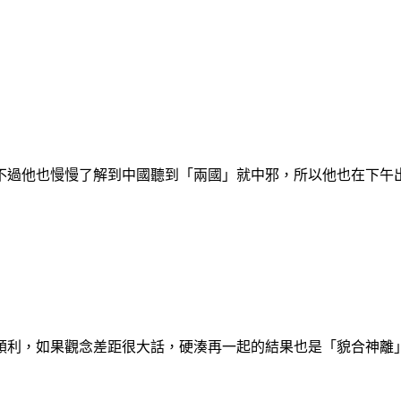
不過他也慢慢了解到中國聽到「兩國」就中邪，所以他也在下午
順利，如果觀念差距很大話，硬湊再一起的結果也是「貌合神離