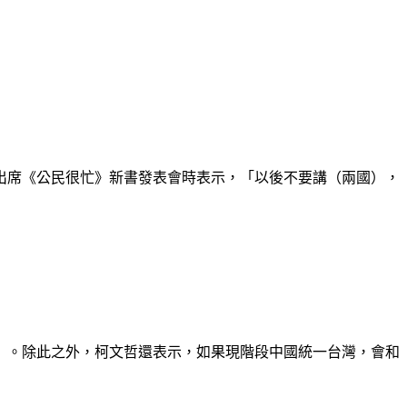
出席《公民很忙》新書發表會時表示，「以後不要講（兩國），
」。除此之外，柯文哲還表示，如果現階段中國統一台灣，會和