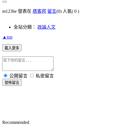
m123be 發表在
痞客邦
留言
(0)
人氣(
0
)
全站分類：
政論人文
▲top
載入更多
公開留言
私密留言
發佈留言
Recommended