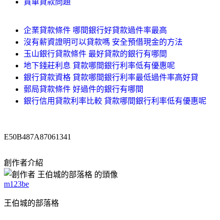
買車貸款問題
企業貸款條件 哪間銀行好貸款過件率最高
沒有薪資證明可以貸款嗎 安全預借現金的方法
玉山銀行貸款條件 最好貸款的銀行有哪間
地下錢莊利息 貸款哪間銀行利率低有優惠呢
銀行貸款資格 貸款哪間銀行利率最低過件率高好貸
郵局貸款條件 好過件的銀行有哪間
銀行信用貸款利率比較 貸款哪間銀行利率低有優惠呢
E50B487A87061341
創作者介紹
m123be
王伯城的部落格