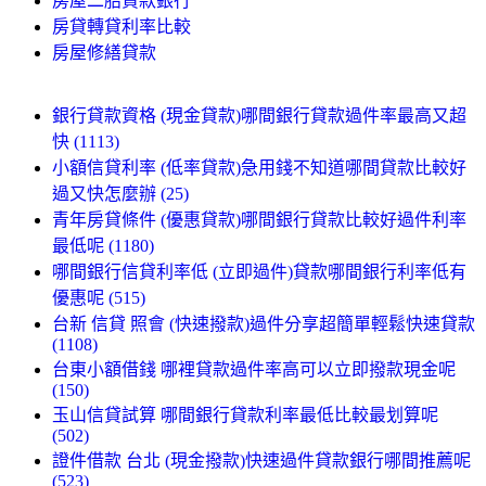
房屋二胎貸款銀行
房貸轉貸利率比較
房屋修繕貸款
銀行貸款資格 (現金貸款)哪間銀行貸款過件率最高又超
快 (1113)
小額信貸利率 (低率貸款)急用錢不知道哪間貸款比較好
過又快怎麼辦 (25)
青年房貸條件 (優惠貸款)哪間銀行貸款比較好過件利率
最低呢 (1180)
哪間銀行信貸利率低 (立即過件)貸款哪間銀行利率低有
優惠呢 (515)
台新 信貸 照會 (快速撥款)過件分享超簡單輕鬆快速貸款
(1108)
台東小額借錢 哪裡貸款過件率高可以立即撥款現金呢
(150)
玉山信貸試算 哪間銀行貸款利率最低比較最划算呢
(502)
證件借款 台北 (現金撥款)快速過件貸款銀行哪間推薦呢
(523)