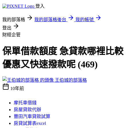
登入
我的部落格
我的部落格後台
我的帳號
登出
財經企管
保單借款額度 急貸款哪裡比較
優惠又快速撥款呢 (469)
王伯城的部落格
10年前
摩托車借錢
房屋貸款代辦
豐田汽車貸款試算
房貸試算表excel