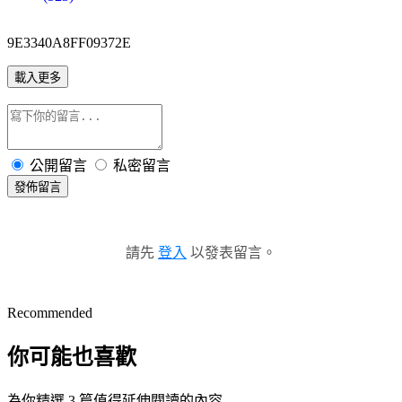
9E3340A8FF09372E
載入更多
公開留言
私密留言
發佈留言
請先
登入
以發表留言。
Recommended
你可能也喜歡
為你精選 3 篇值得延伸閱讀的內容