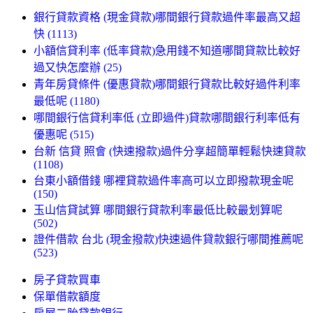
銀行貸款資格 (現金貸款)哪間銀行貸款過件率最高又超
快 (1113)
小額信貸利率 (低率貸款)急用錢不知道哪間貸款比較好
過又快怎麼辦 (25)
青年房貸條件 (優惠貸款)哪間銀行貸款比較好過件利率
最低呢 (1180)
哪間銀行信貸利率低 (立即過件)貸款哪間銀行利率低有
優惠呢 (515)
台新 信貸 照會 (快速撥款)過件分享超簡單輕鬆快速貸款
(1108)
台東小額借錢 哪裡貸款過件率高可以立即撥款現金呢
(150)
玉山信貸試算 哪間銀行貸款利率最低比較最划算呢
(502)
證件借款 台北 (現金撥款)快速過件貸款銀行哪間推薦呢
(523)
房子貸款買車
保單借款額度